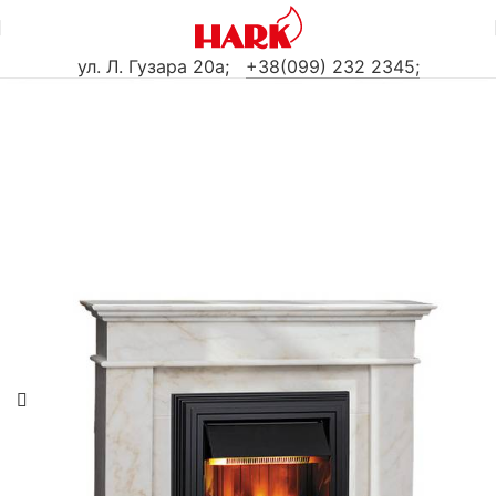
ул. Л. Гузара 20а
;
+38(099) 232 2345;