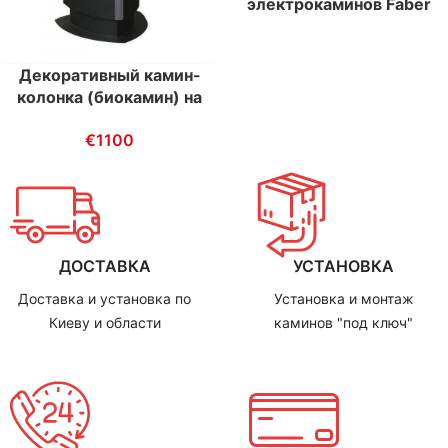
электрокаминов Faber
Gala Opti-Myst
Декоративный камин-
колонка (биокамин) на
этаноле Hark Fuego 3
€
1100
ДОСТАВКА
УСТАНОВКА
Доставка и установка по
Установка и монтаж
Киеву и области
каминов "под ключ"