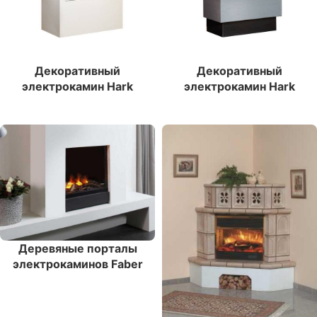
Декоративный
Декоративный
электрокамин Hark
электрокамин Hark
Lumix 2 (биокамин)
Lumix 4 (биокамин)
Деревяные порталы
электрокаминов Faber
Gala Opti-Myst