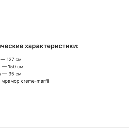
ические характеристики:
 — 127 см
 — 150 см
а — 35 см
 мрамор creme-marfil