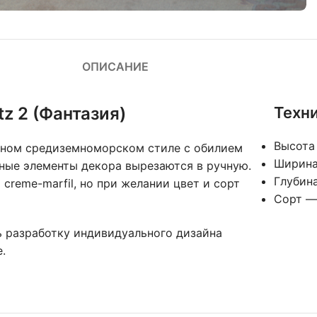
ОПИСАНИЕ
z 2 (Фантазия)
Техн
Высота
ном средиземноморском стиле с обилием
Ширина
нные элементы декора вырезаются в ручную.
Глубин
creme-marfil, но при желании цвет и сорт
Сорт —
ть разработку индивидуального дизайна
.