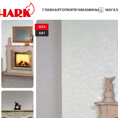
ГЛАВНАЯ
ТОПКИ
ПЕЧИ
КАМИНЫ
МАГА
-63%
ХИТ