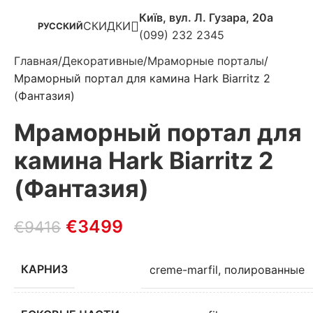
Київ, вул. Л. Гузара, 20а
СКИДКИ
РУССКИЙ
(099) 232 2345
Главная
Декоративные
Мраморные порталы
Мраморный портал для камина Hark Biarritz 2
(Фантазия)
Мраморный портал для
камина Hark Biarritz 2
(Фантазия)
€
3499
€
9416
КАРНИЗ
creme-marfil, полированные