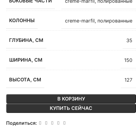
БОКОВЫЕ ЧАСТИ
creme-marfil, полированные
КОЛОННЫ
creme-marfil, полированные
ГЛУБИНА, СМ
35
ШИРИНА, СМ
150
ВЫСОТА, СМ
127
В КОРЗИНУ
КУПИТЬ СЕЙЧАС
Поделиться: