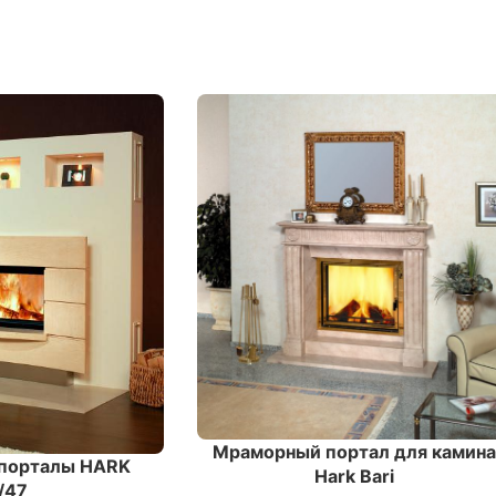
Мраморный портал для камина
порталы HARK
Hark Bari
/47