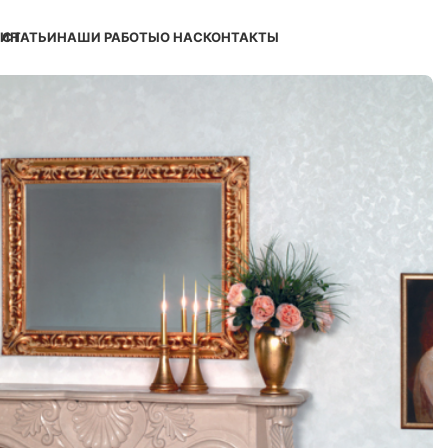
ЗИН
СТАТЬИ
НАШИ РАБОТЫ
О НАС
КОНТАКТЫ