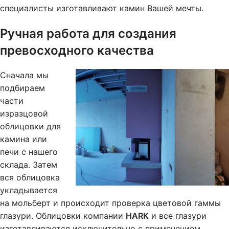
специалисты изготавливают камин Вашей мечты.
Ручная работа для создания
превосходного качества
Сначала мы
подбираем
части
изразцовой
облицовки для
камина или
печи с нашего
склада. Затем
вся облицовка
укладывается
на мольберт и происходит проверка цветовой гаммы
глазури. Облицовки компании
HARK
и все глазури
изготавливаются исключительно с применением