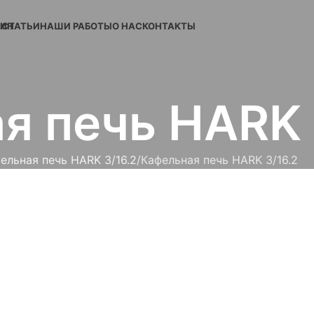
ЗИН
СТАТЬИ
НАШИ РАБОТЫ
О НАС
КОНТАКТЫ
я печь HARK 
ельная печь HARK 3/16.2
Кафельная печь HARK 3/16.2