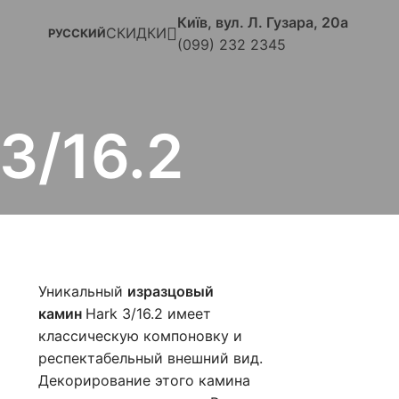
Київ, вул. Л. Гузара, 20а
СКИДКИ
РУССКИЙ
(099) 232 2345
3/16.2
Уникальный
изразцовый
камин
Hark 3/16.2 имеет
классическую компоновку и
респектабельный внешний вид.
Декорирование этого камина