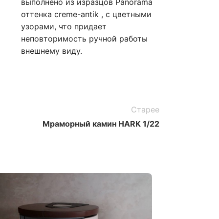
выполнено из изразцов Panorama
оттенка creme-antik , с цветными
узорами, что придает
неповторимость ручной работы
внешнему виду.
Старее
Мраморный камин HARK 1/22