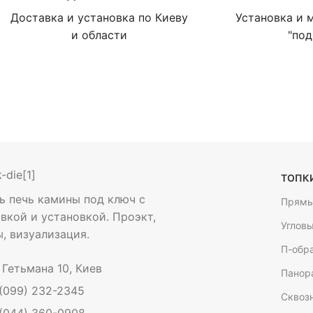
Доставка и установка по Киеву
Установка и 
и области
"под
ТОПКИ
ь печь камины под ключ с
Прямы
вкой и установкой. Проэкт,
Угловы
, визуализация.
П-обр
. Гетьмана 10, Киев
Панор
 (099) 232-2345
Сквоз