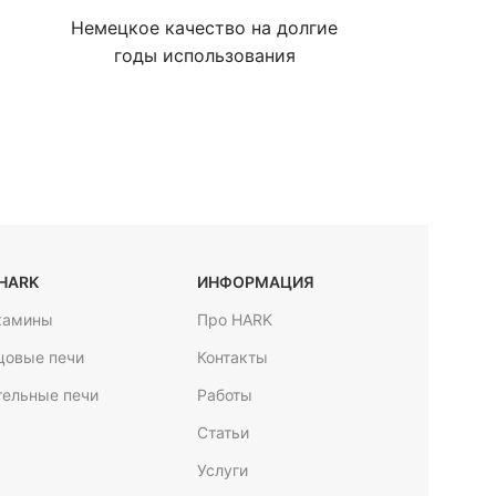
Немецкое качество на долгие
годы использования
HARK
ИНФОРМАЦИЯ
камины
Про HARK
цовые печи
Контакты
тельные печи
Работы
Статьи
Услуги