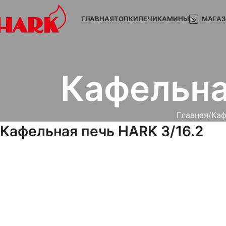
ГЛАВНАЯ
ТОПКИ
ПЕЧИ
КАМИНЫ
МАГА
Кафельна
Главная
Каф
Кафельная печь HARK 3/16.2