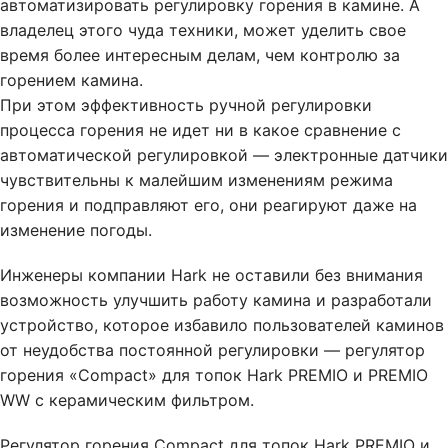
автоматизировать регулировку горения в камине. А
владелец этого чуда техники, может уделить свое
время более интересным делам, чем контролю за
горением камина.
При этом эффективность ручной регулировки
процесса горения не идет ни в какое сравнение с
автоматической регулировкой — электронные датчики
чувствительны к малейшим изменениям режима
горения и подправляют его, они реагируют даже на
изменение погоды.
Инженеры компании Hark не оставили без внимания
возможность улучшить работу камина и разработали
устройство, которое избавило пользователей каминов
от неудобства постоянной регулировки — регулятор
горения «Compact» для топок Hark PREMIO и PREMIO
WW с керамическим фильтром.
Регулятор горения Compact для топок Hark PREMIO и