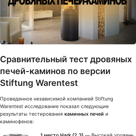
Сравнительный тест дровяных
печей-каминов по версии
Stiftung Warentest
Проведенное независимой компанией Stiftung
Warentest исследование показал следующие
результаты тестирования
каминных печей
и
каминофенов:
1 место Hark (2.3)
— Высокий уровень