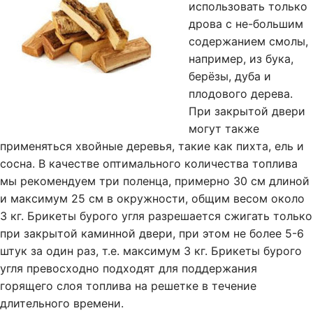
использовать только
дрова с не-большим
содержанием смолы,
например, из бука,
берёзы, дуба и
плодового дерева.
При закрытой двери
могут также
применяться хвойные деревья, такие как пихта, ель и
сосна. В качестве оптимального количества топлива
мы рекомендуем три поленца, примерно 30 см длиной
и максимум 25 см в окружности, общим весом около
3 кг. Брикеты бурого угля разрешается сжигать только
при закрытой каминной двери, при этом не более 5-6
штук за один раз, т.е. максимум 3 кг. Брикеты бурого
угля превосходно подходят для поддержания
горящего слоя топлива на решетке в течение
длительного времени.