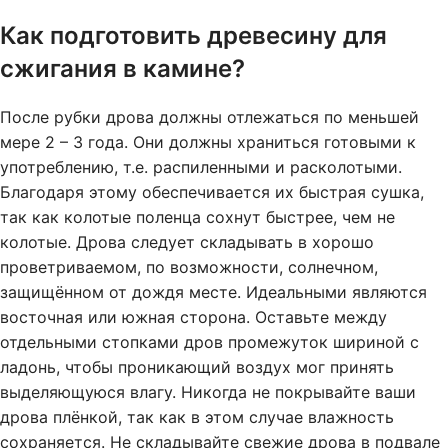
Как подготовить древесину для
сжигания в камине?
После рубки дрова должны отлежаться по меньшей
мере 2 – 3 года. Они должны храниться готовыми к
употреблению, т.е. распиленными и расколотыми.
Благодаря этому обеспечивается их быстрая сушка,
так как колотые поленца сохнут быстрее, чем не
колотые. Дрова следует складывать в хорошо
проветриваемом, по возможности, солнечном,
защищённом от дождя месте. Идеальными являются
восточная или южная сторона. Оставьте между
отдельными стопками дров промежуток шириной с
ладонь, чтобы проникающий воздух мог принять
выделяющуюся влагу. Никогда не покрывайте ваши
дрова плёнкой, так как в этом случае влажность
сохраняется. Не складывайте свежие дрова в подвале