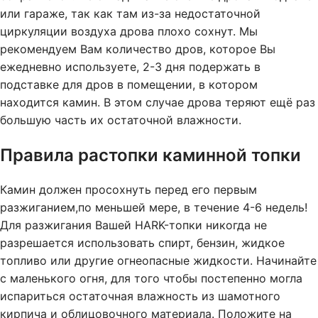
или гараже, так как там из-за недостаточной
циркуляции воздуха дрова плохо сохнут. Мы
рекомендуем Вам количество дров, которое Вы
ежедневно используете, 2-3 дня подержать в
подставке для дров в помещении, в котором
находится камин. В этом случае дрова теряют ещё раз
большую часть их остаточной влажности.
Правила растопки каминной топки
Камин должен просохнуть перед его первым
разжиганием,по меньшей мере, в течение 4-6 недель!
Для разжигания Вашей HARK-топки никогда не
разрешается использовать спирт, бензин, жидкое
топливо или другие огнеопасные жидкости. Начинайте
с маленького огня, для того чтобы постепенно могла
испариться остаточная влажность из шамотного
кирпича и облицовочного материала. Положите на