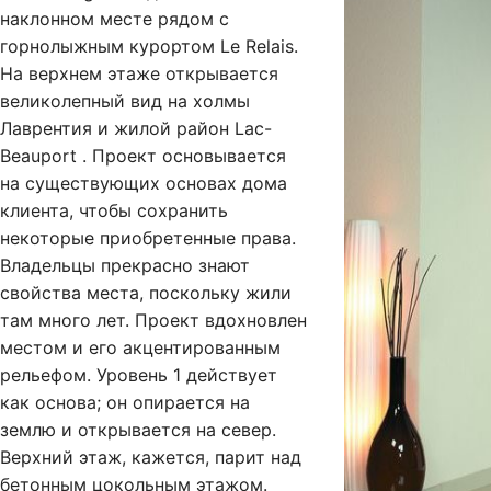
наклонном месте рядом с
горнолыжным курортом Le Relais.
На верхнем этаже открывается
великолепный вид на холмы
Лаврентия и жилой район Lac-
Beauport . Проект основывается
на существующих основах дома
клиента, чтобы сохранить
некоторые приобретенные права.
Владельцы прекрасно знают
свойства места, поскольку жили
там много лет. Проект вдохновлен
местом и его акцентированным
рельефом. Уровень 1 действует
как основа; он опирается на
землю и открывается на север.
Верхний этаж, кажется, парит над
бетонным цокольным этажом.