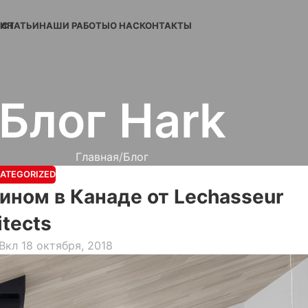
ЗИН
СТАТЬИ
НАШИ РАБОТЫ
О НАС
КОНТАКТЫ
Блог Hark
Главная
Блог
ATEGORIZED
ином в Канаде от Lechasseur
itects
Вкл 18 октября, 2018