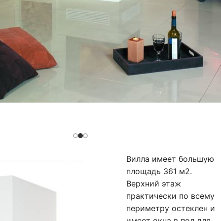
Вилла имеет большую
площадь 361 м2.
Верхний этаж
практически по всему
периметру остеклен и
имеет окна в пол для