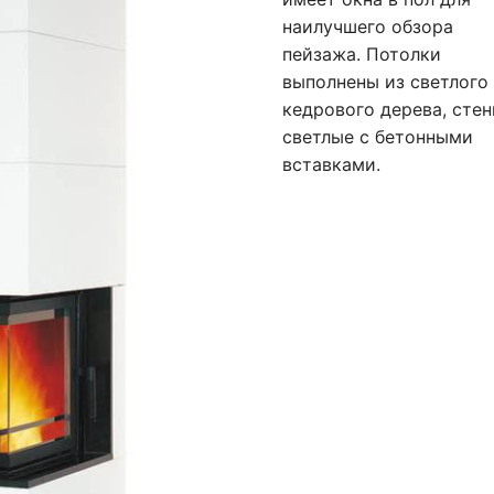
наилучшего обзора
пейзажа. Потолки
выполнены из светлого
кедрового дерева, сте
светлые с бетонными
вставками.