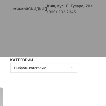
Київ, вул. Л. Гузара, 20а
СКИДКИ
РУССКИЙ
(099) 232 2345
КАТЕГОРИИ