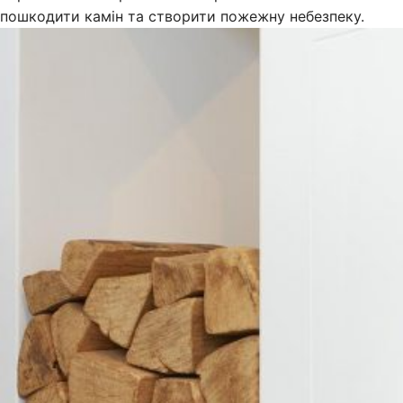
пошкодити камін та створити пожежну небезпеку.