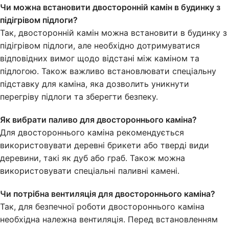
Чи можна встановити двосторонній камін в будинку з
підігрівом підлоги?
Так, двосторонній камін можна встановити в будинку з
підігрівом підлоги, але необхідно дотримуватися
відповідних вимог щодо відстані між каміном та
підлогою. Також важливо встановлювати спеціальну
підставку для каміна, яка дозволить уникнути
перегріву підлоги та зберегти безпеку.
Як вибрати паливо для двостороннього каміна?
Для двостороннього каміна рекомендується
використовувати деревні брикети або тверді види
деревини, такі як дуб або граб. Також можна
використовувати спеціальні паливні камені.
Чи потрібна вентиляція для двостороннього каміна?
Так, для безпечної роботи двостороннього каміна
необхідна належна вентиляція. Перед встановленням