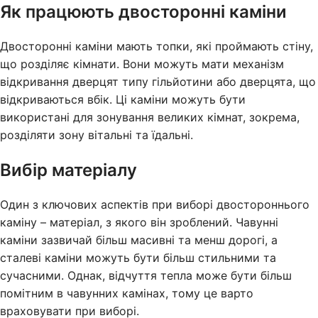
Як працюють двосторонні каміни
Двосторонні каміни мають топки, які проймають стіну,
що розділяє кімнати. Вони можуть мати механізм
відкривання дверцят типу гільйотини або дверцята, що
відкриваються вбік. Ці каміни можуть бути
використані для зонування великих кімнат, зокрема,
розділяти зону вітальні та їдальні.
Вибір матеріалу
Один з ключових аспектів при виборі двостороннього
каміну – матеріал, з якого він зроблений. Чавунні
каміни зазвичай більш масивні та менш дорогі, а
сталеві каміни можуть бути більш стильними та
сучасними. Однак, відчуття тепла може бути більш
помітним в чавунних камінах, тому це варто
враховувати при виборі.