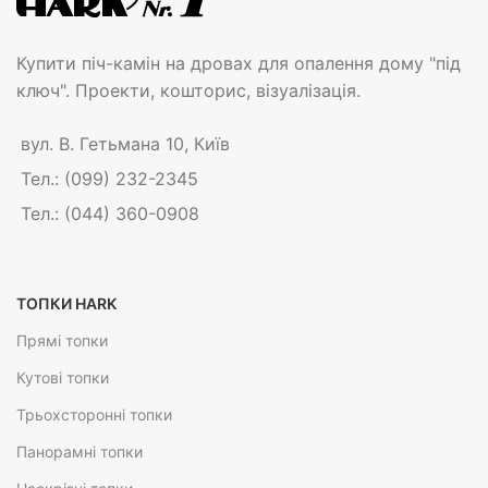
Купити піч-камін на дровах для опалення дому "під
ключ". Проекти, кошторис, візуалізація.
вул. В. Гетьмана 10, Київ
Тел.: (099) 232-2345
Тел.: (044) 360-0908
ТОПКИ HARK
Прямі топки
Кутові топки
Трьохсторонні топки
Панорамні топки