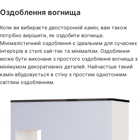
Оздоблення вогнища
Коли ви вибираєте двосторонній камін, вам також
потрібно вирішити, як оздобити вогнище.
Мінімалістичний оздоблення є ідеальним для сучасних
інтер’єрів в стилі хай-тек та мінімалізм. Оздоблення
може бути виконане з простого оздоблення вогнища з
мінімумом декоративних деталей. Найчастіше такий
камін вбудовується в стіну з простим однотонним
світлим оздобленням.