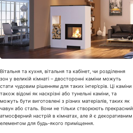
Вітальня та кухня, вітальня та кабінет, чи розділення
зон у великій кімнаті – двосторонні каміни можуть
стати чудовим рішенням для таких інтер’єрів. Ці каміни
також відомі як наскрізні або тунельні каміни, та
можуть бути виготовлені з різних матеріалів, таких як
чавун або сталь. Вони не тільки створюють прекрасний
атмосферний настрій в кімнатах, але й є декоративним
елементом для будь-якого приміщення.