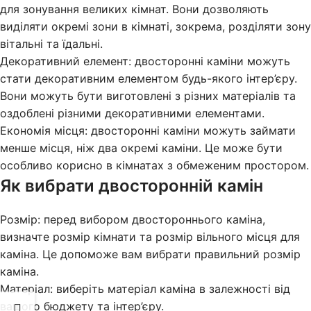
для зонування великих кімнат. Вони дозволяють
виділяти окремі зони в кімнаті, зокрема, розділяти зону
вітальні та їдальні.
Декоративний елемент: двосторонні каміни можуть
стати декоративним елементом будь-якого інтер’єру.
Вони можуть бути виготовлені з різних матеріалів та
оздоблені різними декоративними елементами.
Економія місця: двосторонні каміни можуть займати
менше місця, ніж два окремі каміни. Це може бути
особливо корисно в кімнатах з обмеженим простором.
Як вибрати двосторонній камін
Розмір: перед вибором двостороннього каміна,
визначте розмір кімнати та розмір вільного місця для
каміна. Це допоможе вам вибрати правильний розмір
каміна.
Матеріал: виберіть матеріал каміна в залежності від
вашого бюджету та інтер’єру.