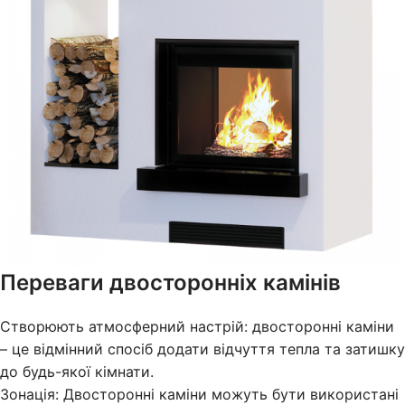
Переваги двосторонніх камінів
Створюють атмосферний настрій: двосторонні каміни
– це відмінний спосіб додати відчуття тепла та затишку
до будь-якої кімнати.
Зонація: Двосторонні каміни можуть бути використані