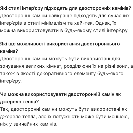
Які стилі інтер’єру підходять для двосторонніх камінів?
Двосторонні каміни найкраще підходять для сучасних
інтер’єрів в стилі мінімалізм та хай-тек. Однак, їх
можна використовувати в будь-якому стилі інтер’єру.
Які ще можливості використання двостороннього
каміна?
Двосторонні каміни можуть бути використані для
зонування великих кімнат, розділяючи їх на різні зони, а
також в якості декоративного елементу будь-якого
інтер’єру.
Чи можна використовувати двосторонній камін як
джерело тепла?
Так, двосторонні каміни можуть бути використані як
джерело тепла, але їх потужність може бути меншою,
ніж у звичайних камінів.