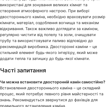
використані для зонування великих кімнат та
створення атмосферного настрою. При виборі
двостороннього каміна, необхідно враховувати розмір
кімнати, матеріал, оздоблення вогнища та механізм
відкривання. Також важливо доглядати за каміном,
регулярно чистити від попелу та золи, очищувати
трубу та використовувати паливо відповідно до
рекомендацій виробника. Двосторонні каміни – це
стильний елемент будь-якого інтер’єру, який може
додати тепла та затишку до будь-якої кімнати.
Часті запитання
Чи можна встановити двосторонній камін самостійно?
Встановлення двостороннього каміна – це складний
процес, який потребує певного рівня майстерності та
знань. Рекомендується звернутися до фахівців для
правильного встановлення каміна.