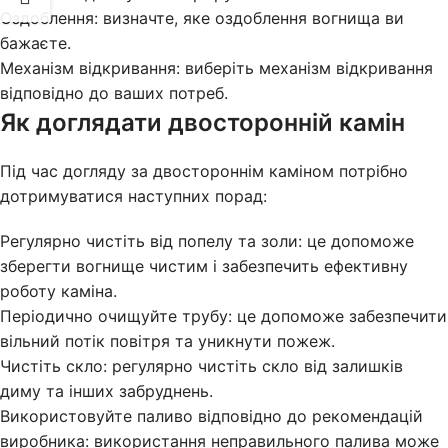
Оздоблення: визначте, яке оздоблення вогнища ви
бажаєте.
Механізм відкривання: виберіть механізм відкривання
відповідно до ваших потреб.
Як доглядати двосторонній камін
Під час догляду за двостороннім каміном потрібно
дотримуватися наступних порад:
Регулярно чистіть від попелу та золи: це допоможе
зберегти вогнище чистим і забезпечить ефективну
роботу каміна.
Періодично очищуйте трубу: це допоможе забезпечити
вільний потік повітря та уникнути пожеж.
Чистіть скло: регулярно чистіть скло від залишків
диму та інших забруднень.
Використовуйте паливо відповідно до рекомендацій
виробника: використання неправильного палива може