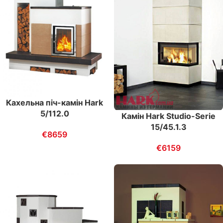
Каxельна піч-камін Hark
5/112.0
Камін Hark Studio-Serie
15/45.1.3
€
8659
€
6159