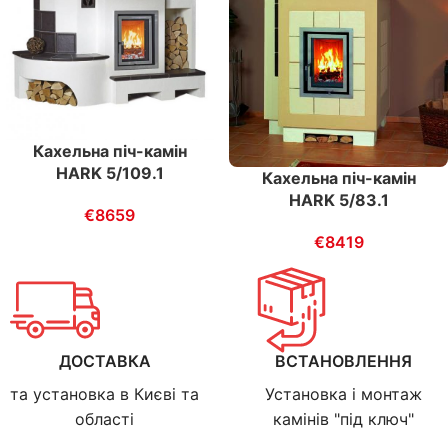
Кахельна піч-камін
HARK 5/109.1
Кахельна піч-камін
HARK 5/83.1
€
8659
€
8419
ДОСТАВКА
ВСТАНОВЛЕННЯ
та установка в Києві та
Установка і монтаж
області
камінів "під ключ"