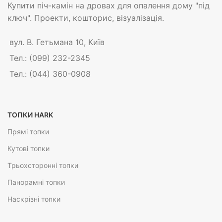
Купити піч-камін на дровах для опалення дому "під
ключ". Проекти, кошторис, візуалізація.
вул. В. Гетьмана 10, Київ
Тел.: (099) 232-2345
Тел.: (044) 360-0908
ТОПКИ HARK
Прямі топки
Кутові топки
Трьохсторонні топки
Панорамні топки
Наскрізні топки