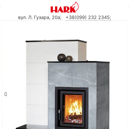
вул. Л. Гузара, 20а
;
+38(099) 232 2345;