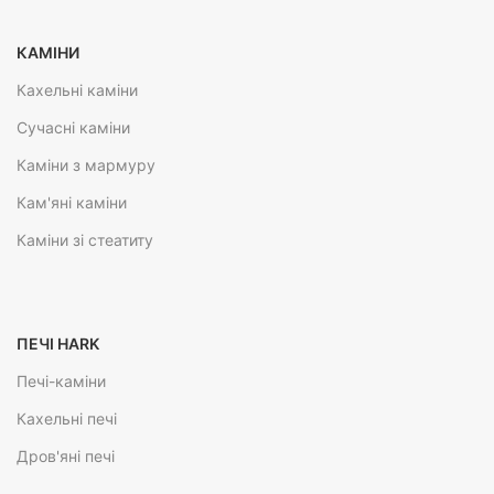
КАМІНИ
Кахельні каміни
Сучасні каміни
Каміни з мармуру
Кам'яні каміни
Каміни зі стеатиту
ПЕЧІ HARK
Печі-каміни
Кахельні печі
Дров'яні печі