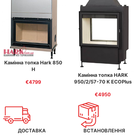
Камінна топка Hark 850
H
Камінна топка HARK
950/2/57-70 K ECOPlus
€
4799
€
4950
ДОСТАВКА
ВСТАНОВЛЕННЯ