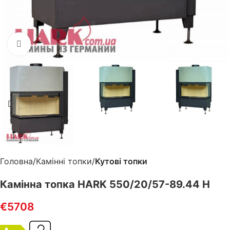
Клацніть, щоб збільшити
Головна
Камінні топки
Кутові топки
Камінна топка HARK 550/20/57-89.44 H
€
5708