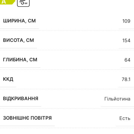
ШИРИНА, СМ
109
ВИСОТА, СМ
154
ГЛИБИНА, СМ
64
ККД
78.1
ВІДКРИВАННЯ
Гільйотина
ЗОВНІШНЄ ПОВІТРЯ
Есть