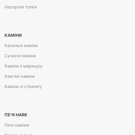
Наскрізні топки
КАМІНИ
Кахельні каміни
Сучасні каміни
Каміни з мармуру
Кам'яні каміни
Каміни зі стеатиту
ПЕЧІ HARK
Печі-каміни