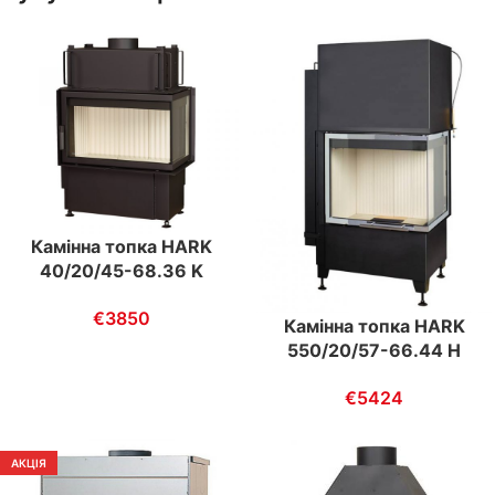
Камінна топка HARK
40/20/45-68.36 K
ECOplus
€
3850
Камінна топка HARK
550/20/57-66.44 H
ECOplus
€
5424
АКЦІЯ