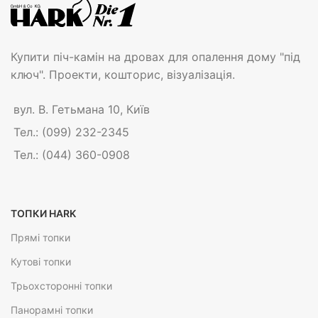
Купити піч-камін на дровах для опалення дому "під
ключ". Проекти, кошторис, візуалізація.
вул. В. Гетьмана 10, Київ
Тел.: (099) 232-2345
Тел.: (044) 360-0908
ТОПКИ HARK
Прямі топки
Кутові топки
Трьохсторонні топки
Панорамні топки