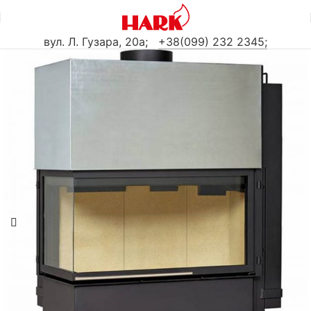
вул. Л. Гузара, 20а
;
+38(099) 232 2345;