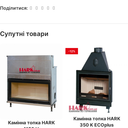
Поділитися:
Супутні товари
-12%
Камінна топка HARK
Камінна топка HARK
350 K ECOplus