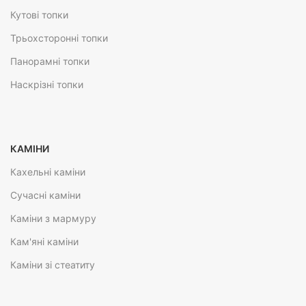
Кутові топки
Трьохсторонні топки
Панорамні топки
Наскрізні топки
КАМІНИ
Кахельні каміни
Сучасні каміни
Каміни з мармуру
Кам'яні каміни
Каміни зі стеатиту