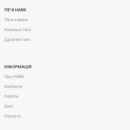
ПЕЧІ HARK
Печі-каміни
Кахельні печі
Дров'яні печі
ІНФОРМАЦІЯ
Про HARK
Контакти
Роботи
Блог
Послуги