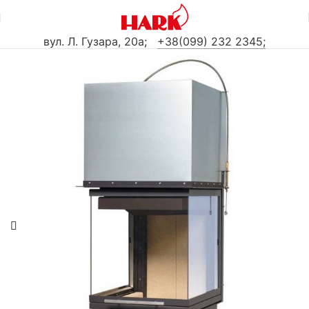
вул. Л. Гузара, 20а
;
+38(099) 232 2345;