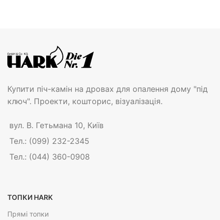
Купити піч-камін на дровах для опалення дому "під
ключ". Проекти, кошторис, візуалізація.
вул. В. Гетьмана 10, Київ
Тел.: (099) 232-2345
Тел.: (044) 360-0908
ТОПКИ HARK
Прямі топки