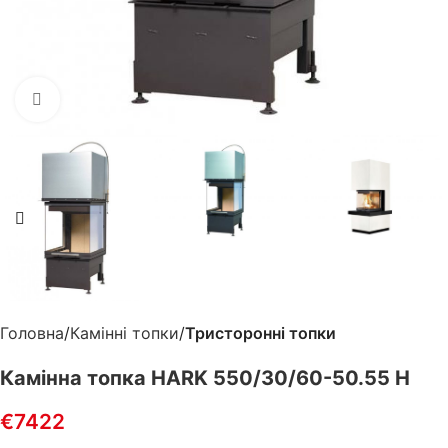
Клацніть, щоб збільшити
Головна
Камінні топки
Тристоронні топки
Камінна топка HARK 550/30/60-50.55 H
€
7422