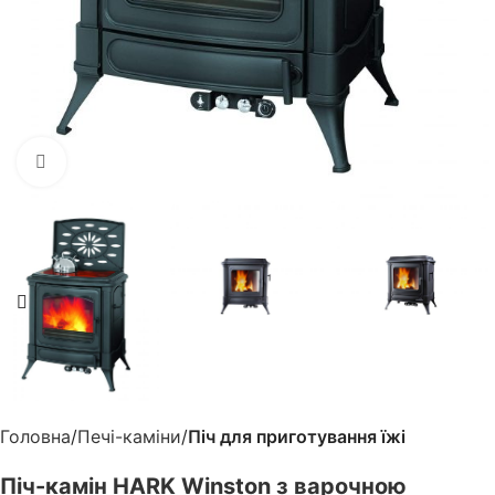
Клацніть, щоб збільшити
Головна
Печі-каміни
Піч для приготування їжі
Піч-камін HARK Winston з варочною