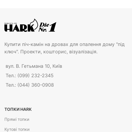
Купити піч-камін на дровах для опалення дому "під
ключ". Проекти, кошторис, візуалізація.
вул. В. Гетьмана 10, Київ
Тел.: (099) 232-2345
Тел.: (044) 360-0908
ТОПКИ HARK
Прямі топки
Кутові топки