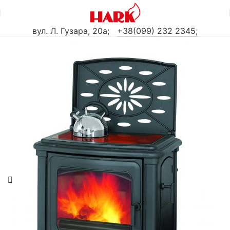
вул. Л. Гузара, 20а
;
+38(099) 232 2345;