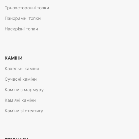
Трьохсторонні топки
Панорамні топки
Наскрізні топки
КАМІНИ
Кахельні каміни
Сучасні каміни
Каміни з мармуру
Кам'яні каміни
Каміни зі стеатиту