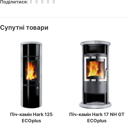
Поділитися:
Супутні товари
Піч-камін Hark 125
Піч-камін Hark 17 NH GT
ECOplus
ECOplus