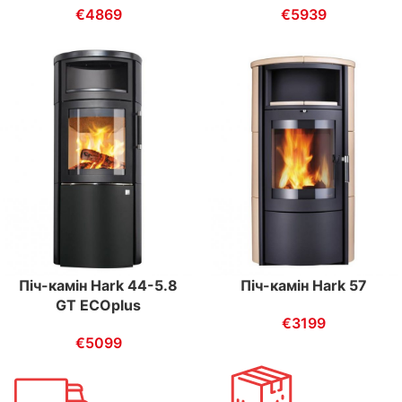
€
4869
€
5939
Піч-камін Hark 44-5.8
Піч-камін Hark 57
GT ECOplus
€
3199
€
5099