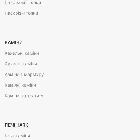
Панорамні топки
Наскрізні топки
КАМІНИ
Кахельні каміни
Сучасні каміни
Каміни з мармуру
Кам'яні каміни
Каміни зі стеатиту
ПЕЧІ HARK
Печі-каміни