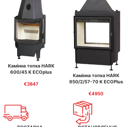
Камінна топка HARK
600/45 K ECOplus
Камінна топка HARK
950/2/57-70 K ECOPlus
€
3847
€
4950