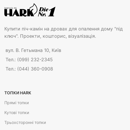
Купити піч-камін на дровах для опалення дому "під
ключ". Проекти, кошторис, візуалізація.
вул. В. Гетьмана 10, Київ
Тел.: (099) 232-2345
Тел.: (044) 360-0908
ТОПКИ HARK
Прямі топки
Кутові топки
Трьохсторонні топки