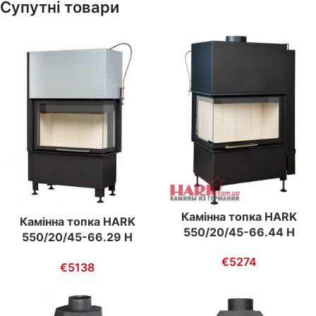
Супутні товари
Камінна топка HARK
Камінна топка HARK
550/20/45-66.44 H
550/20/45-66.29 H
ECOplus
ECOplus
€
5274
€
5138