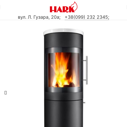
вул. Л. Гузара, 20а
;
+38(099) 232 2345;