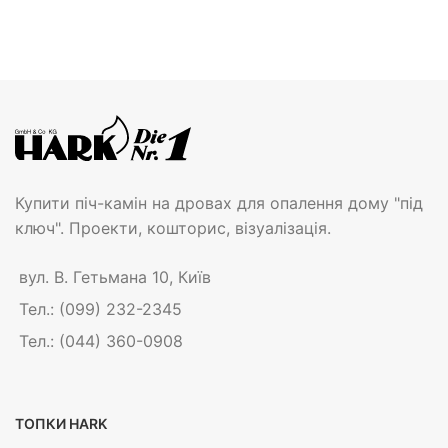
Купити піч-камін на дровах для опалення дому "під
ключ". Проекти, кошторис, візуалізація.
вул. В. Гетьмана 10, Київ
Тел.: (099) 232-2345
Тел.: (044) 360-0908
ТОПКИ HARK