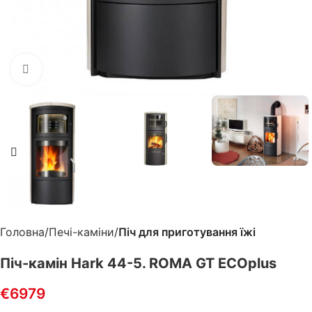
Клацніть, щоб збільшити
Головна
Печі-каміни
Піч для приготування їжі
Піч-камін Hark 44-5. ROMA GT ECOplus
€
6979