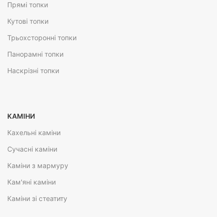
Прямі топки
Кутові топки
Трьохсторонні топки
Панорамні топки
Наскрізні топки
КАМІНИ
Кахельні каміни
Сучасні каміни
Каміни з мармуру
Кам'яні каміни
Каміни зі стеатиту