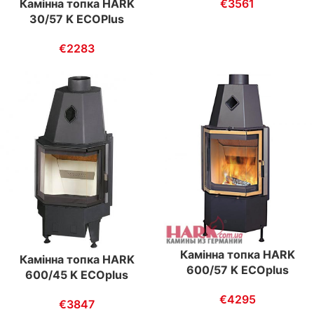
€
3561
Камінна топка HARK
30/57 K ECOPlus
€
2283
Камінна топка HARK
Камінна топка HARK
600/57 K ECOplus
600/45 K ECOplus
€
4295
€
3847