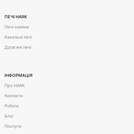
ПЕЧІ HARK
Печі-каміни
Кахельні печі
Дров'яні печі
ІНФОРМАЦІЯ
Про HARK
Контакти
Роботи
Блог
Послуги