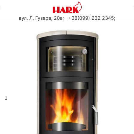
вул. Л. Гузара, 20а
;
+38(099) 232 2345;