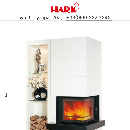
вул. Л. Гузара, 20а
;
+38(099) 232 2345;