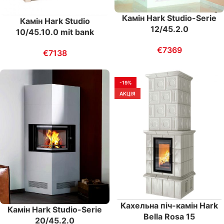
Камін Hark Studio-Serie
Камін Hark Studio
12/45.2.0
10/45.10.0 mit bank
€
7369
€
7138
-19%
АКЦІЯ
Кахельна піч-камін Hark
Камін Hark Studio-Serie
Bella Rosa 15
20/45.2.0