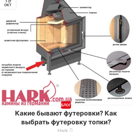
ОКТ
БЛОГ
Какие бывают футеровки? Как
выбрать футеровку топки?
Hark