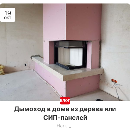
19
ОКТ
БЛОГ
Дымоход в доме из дерева или
СИП-панелей
Hark