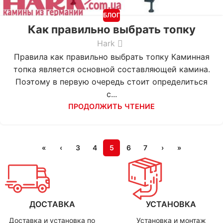
БЛОГ
Как правильно выбрать топку
Hark
Правила как правильно выбрать топку Каминная
топка является основной составляющей камина.
Поэтому в первую очередь стоит определиться
c...
ПРОДОЛЖИТЬ ЧТЕНИЕ
«
‹
3
4
5
6
7
›
»
ДОСТАВКА
УСТАНОВКА
Доставка и установка по
Установка и монтаж