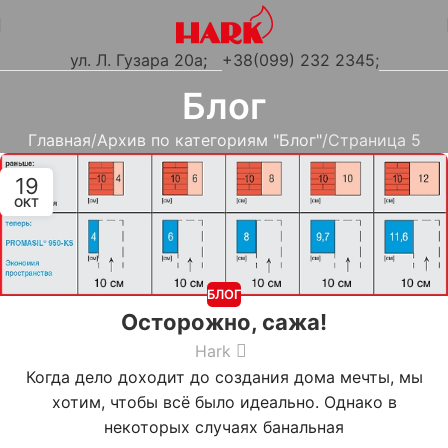
ул. Л. Гузара 20а
;
+38(099) 232 2345;
Блог
Главная
Архив по категориям "Блог"
Страница 5
19
ОКТ
БЛОГ
Осторожно, сажа!
Hark
Когда дело доходит до создания дома мечты, мы
хотим, чтобы всё было идеально. Однако в
некоторых случаях банальная