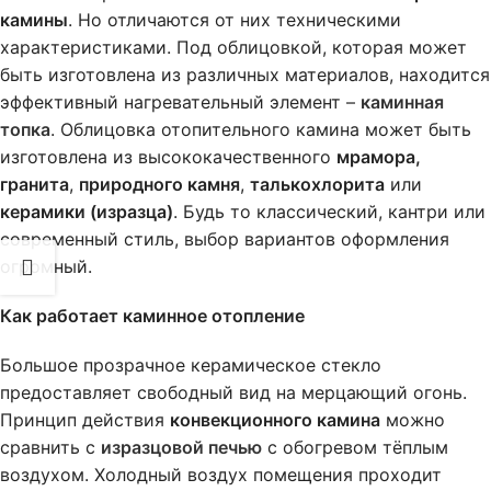
камины
. Но отличаются от них техническими
характеристиками. Под облицовкой, которая может
быть изготовлена из различных материалов, находится
эффективный нагревательный элемент –
каминная
топка
. Облицовка отопительного камина может быть
изготовлена из высококачественного
мрамора,
гранита
,
природного камня
,
талькохлорита
или
керамики (изразца)
. Будь то классический, кантри или
современный стиль, выбор вариантов оформления
огромный.
Как работает каминное отопление
Большое прозрачное керамическое стекло
предоставляет свободный вид на мерцающий огонь.
Принцип действия
конвекционного камина
можно
сравнить с
изразцовой печью
c обогревом тёплым
воздухом. Холодный воздух помещения проходит