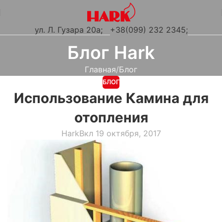
ул. Л. Гузара 20а
;
+38(099) 232 2345;
Блог Hark
Главная
Блог
БЛОГ
Использование Камина для
отопления
Hark
Вкл 19 октября, 2017