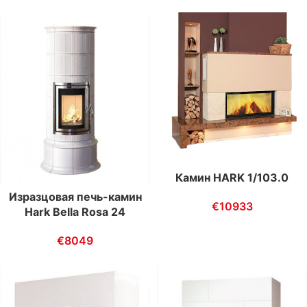
Камин HARK 1/103.0
Изразцовая печь-камин
€
10933
Hark Bella Rosa 24
€
8049