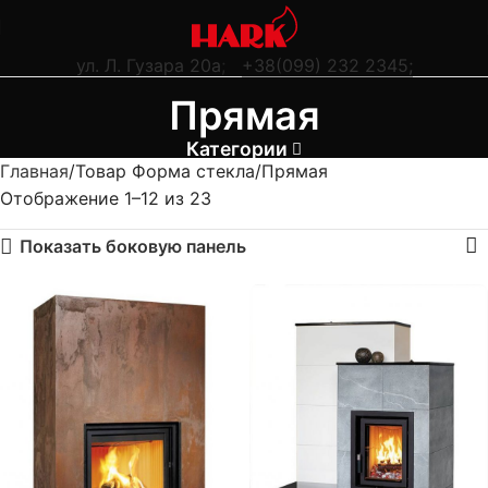
ул. Л. Гузара 20а
;
+38(099) 232 2345;
Прямая
Категории
Главная
Товар Форма стекла
Прямая
Отображение 1–12 из 23
Показать боковую панель