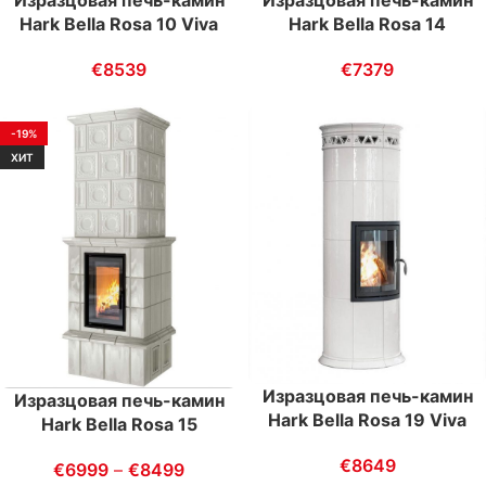
Hark Bella Rosa 10 Viva
Hark Bella Rosa 14
€
8539
€
7379
-19%
ХИТ
Изразцовая печь-камин
Изразцовая печь-камин
Hark Bella Rosa 19 Viva
Hark Bella Rosa 15
€
8649
€
6999
–
€
8499