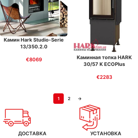
Камин Hark Studio-Serie
13/350.2.0
Каминная топка HARK
€
8069
30/57 K ECOPlus
€
2283
1
2
→
ДОСТАВКА
УСТАНОВКА