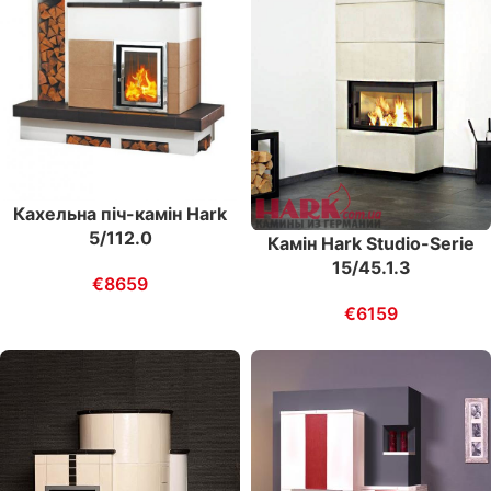
Каxельна піч-камін Hark
5/112.0
Камін Hark Studio-Serie
15/45.1.3
€
8659
€
6159