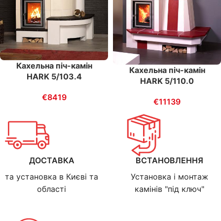
Кахельна піч-камін
Кахельна піч-камін
HARK 5/103.4
HARK 5/110.0
€
8419
€
11139
ДОСТАВКА
ВСТАНОВЛЕННЯ
та установка в Києві та
Установка і монтаж
області
камінів "під ключ"