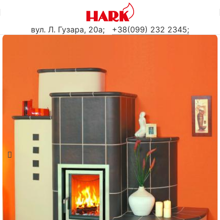
вул. Л. Гузара, 20а
;
+38(099) 232 2345;