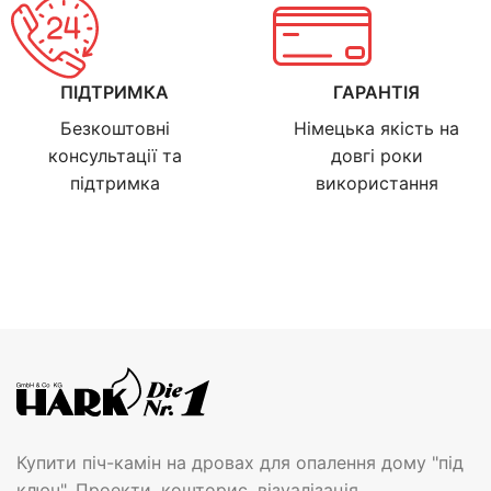
ПІДТРИМКА
ГАРАНТІЯ
Безкоштовні
Німецька якість на
консультації та
довгі роки
підтримка
використання
Купити піч-камін на дровах для опалення дому "під
ключ". Проекти, кошторис, візуалізація.