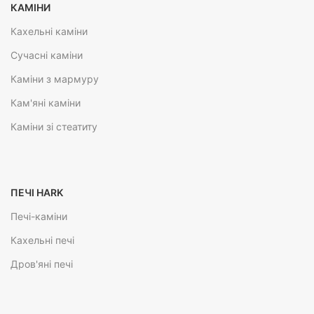
КАМІНИ
Кахельні каміни
Сучасні каміни
Каміни з мармуру
Кам'яні каміни
Каміни зі стеатиту
ПЕЧІ HARK
Печі-каміни
Кахельні печі
Дров'яні печі