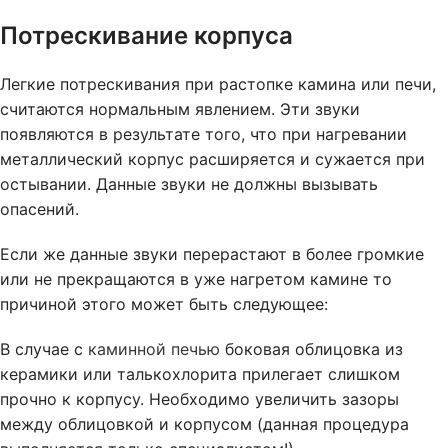
Потрескивание корпуса
Легкие потрескивания при растопке камина или печи,
считаются нормальным явлением. Эти звуки
появляются в результате того, что при нагревании
металлический корпус расширяется и сужается при
остывании. Данные звуки не должны вызывать
опасений.
Если же данные звуки перерастают в более громкие
или не прекращаются в уже нагретом камине то
причиной этого может быть следующее:
В случае с
каминной печью
боковая облицовка из
керамики или талькохлорита прилегает слишком
прочно к корпусу. Необходимо увеличить зазоры
между облицовкой и корпусом (данная процедура