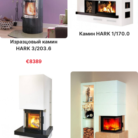
Камин HARK 1/170.0
Изразцовый камин
HARK 3/203.6
€
8389