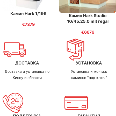
Камин Hark 1/196
Камин Hark Studio
10/45.25.0 mit regal
€
7379
€
6676
ДОСТАВКА
УСТАНОВКА
Доставка и установка по
Установка и монтаж
Киеву и области
каминов "под ключ"