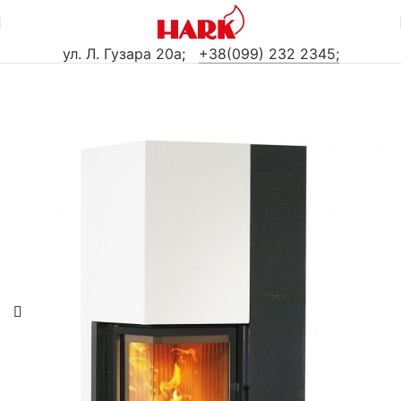
ул. Л. Гузара 20а
;
+38(099) 232 2345;