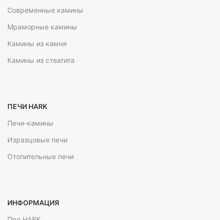
Современные камины
Мраморные камины
Камины из камня
Камины из стеатита
ПЕЧИ HARK
Печи-камины
Изразцовые печи
Отопительные печи
ИНФОРМАЦИЯ
Про HARK