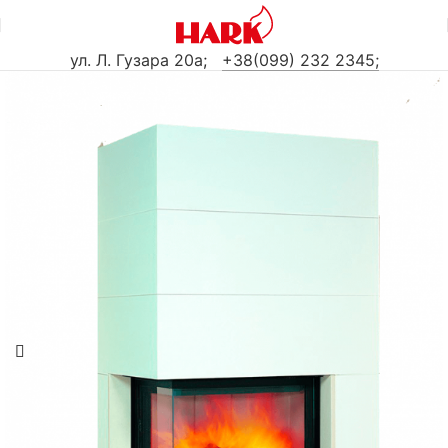
ул. Л. Гузара 20а
;
+38(099) 232 2345;