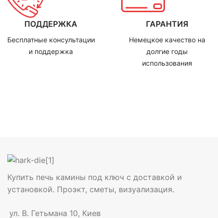
ПОДДЕРЖКА
ГАРАНТИЯ
Бесплатные консультации
Немецкое качество на
и поддержка
долгие годы
использования
Купить печь камины под ключ с доставкой и
установкой. Проэкт, сметы, визуализация.
ул. В. Гетьмана 10, Киев