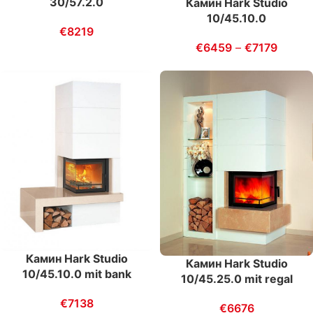
30/57.2.0
Камин Hark Studio
10/45.10.0
€
8219
€
6459
–
€
7179
Камин Hark Studio
Камин Hark Studio
10/45.10.0 mit bank
10/45.25.0 mit regal
€
7138
€
6676