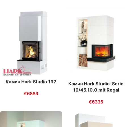
Камин Hark Studio 197
Камин Hark Studio-Serie
10/45.10.0 mit Regal
€
6889
€
6335