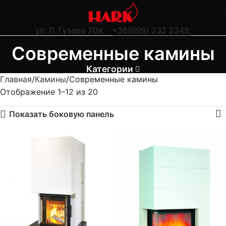
ул. Л. Гузара 20а
;
+38(099) 232 2345;
Современные камины
Категории
Главная
Камины
Современные камины
Отображение 1–12 из 20
Показать боковую панель