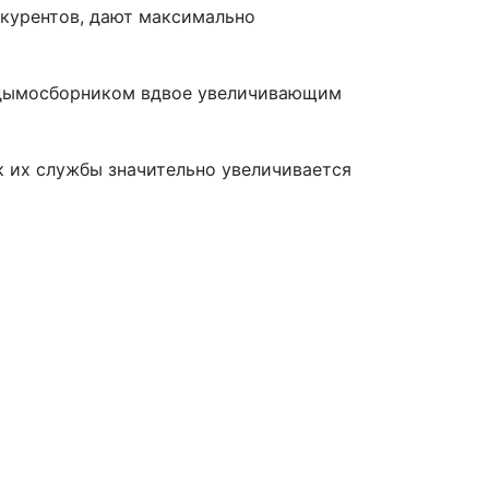
нкурентов, дают максимально
 дымосборником вдвое увеличивающим
 их службы значительно увеличивается