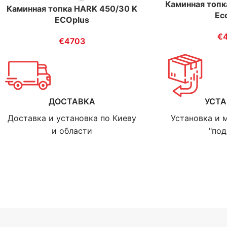
Каминная топк
Каминная топка HARK 450/30 K
Ec
ECOplus
€
€
4703
ДОСТАВКА
УСТ
Доставка и установка по Киеву
Установка и 
и области
"под