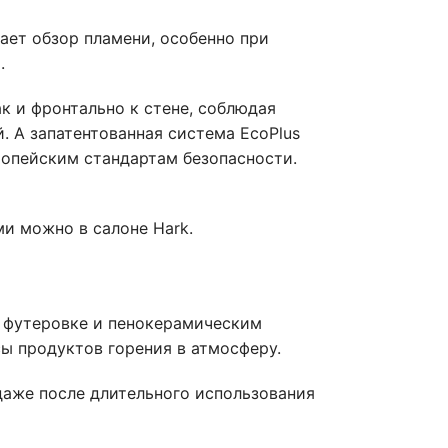
ает обзор пламени, особенно при
.
к и фронтально к стене, соблюдая
 А запатентованная система EcoPlus
ропейским стандартам безопасности.
 можно в салоне Hark.
 футеровке и пенокерамическим
ы продуктов горения в атмосферу.
даже после длительного использования