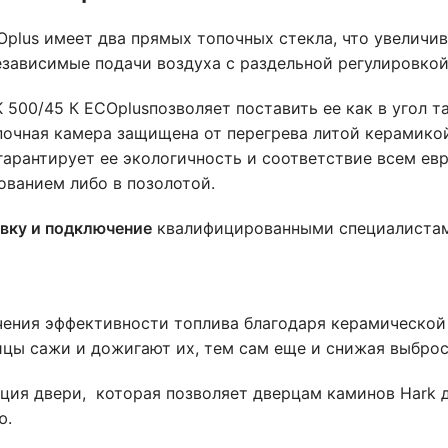
plus имеет два прямых топочных стекла, что увеличив
езависимые подачи воздуха с раздельной регулировкой
00/45 К ECOplusпозволяет поставить ее как в угол та
очная камера защищена от перегрева литой керамикой.
арантирует ее экологичность и соответствие всем ев
ованием либо в позолотой.
овку и подключение
квалифицированными специалистами
чения эффективности топлива благодаря керамической
цы сажи и дожигают их, тем сам еще и снижая выброс
ция двери, которая позволяет дверцам каминов Hark 
ю.