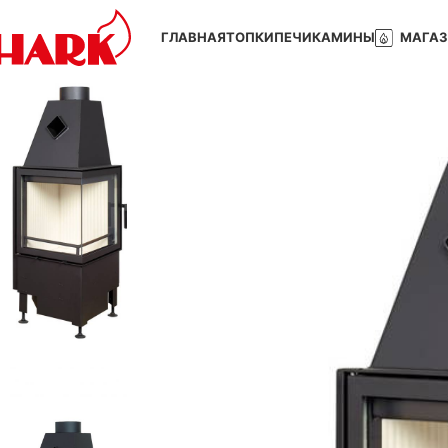
ГЛАВНАЯ
ТОПКИ
ПЕЧИ
КАМИНЫ
МАГА