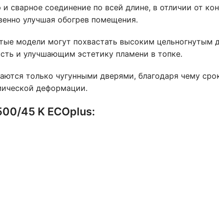
и сварное соединение по всей длине, в отличии от ко
венно улучшая обогрев помещения.
тые модели могут похвастать высоким цельногнутым
ть и улучшающим эстетику пламени в топке.
ются только чугунными дверями, благодаря чему срок
мической деформации.
500/45 K ECOplus
: