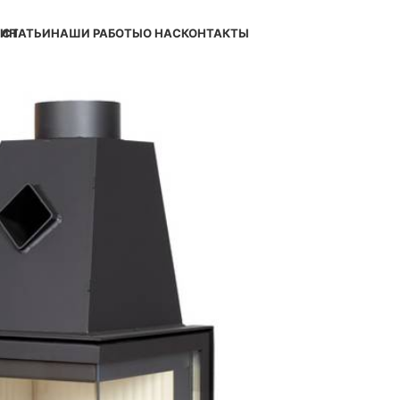
ЗИН
СТАТЬИ
НАШИ РАБОТЫ
О НАС
КОНТАКТЫ