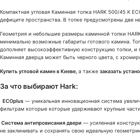
Компактная угловая Каминная топка HARK 500/45 K ECO
дефиците пространства. В топке предусмотрены две н
Геометрия и небольшие размеры каминной топки HARK 5
минимально возможные габариты готового камина. Топ
дополняет высокоэффективную конструкцию топки, и г
Каминная дверца может быть черного цвета, с хромир
Купить угловой камин в Киеве,
а также
заказать устан
За что выбирают Hark:
ECOplus
— уникальная инновационная система увели
фильтрам которые которые удерживают крупные части
Система антипровисания двери
— усиленная конструк
не заклинивать и сохранять свою идеальную геометри