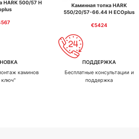
а HARK 500/57 H
Каминная топка HARK
oplus
550/20/57-66.44 H ECOplus
4567
€
5424
АНОВКА
ПОДДЕРЖКА
монтаж каминов
Бесплатные консультации и
 ключ"
поддержка