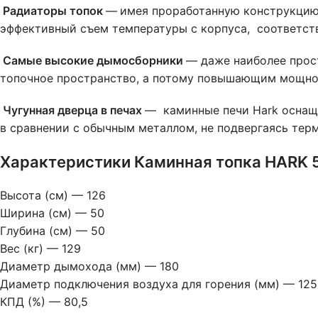
Радиаторы топок
—
имея проработанную конструкцию 
эффективный съем температуры с корпуса, соответст
Самые высокие дымосборники
— даже наиболее прос
топочное пространство, а потому повышающим мощнос
Чугунная дверца в печах
— каминные печи Hark оснаща
в сравнении с обычным металлом, не подвергаясь тер
Характеристики Каминная топка HARK 
Высота (см) — 126
Ширина (см) — 50
Глубина (см) — 50
Вес (кг) — 129
Диаметр дымохода (мм) — 180
Диаметр подключения воздуха для горения (мм) — 125
КПД (%) — 80,5