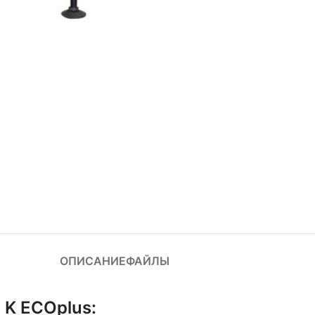
ОПИСАНИЕ
ФАЙЛЫ
 K ECOplus: