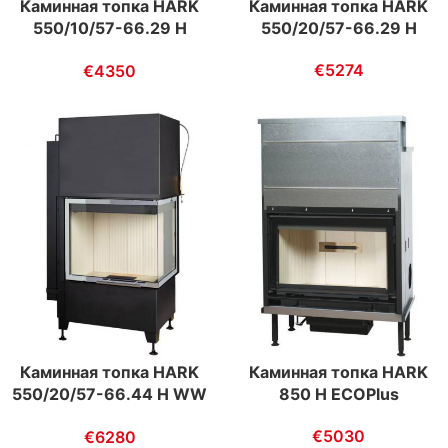
Каминная топка HARK
Каминная топка HARK
550/20/57-66.29 H
550/10/57-66.29 H
ECOplus
ECOplus
€
5274
€
4350
Каминная топка HARK
Каминная топка HARK
550/20/57-66.44 H WW
850 H ECOPlus
ECOplus
€
5030
€
6280