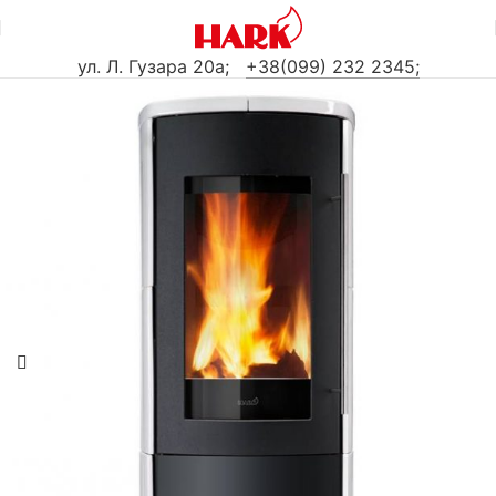
ул. Л. Гузара 20а
;
+38(099) 232 2345;