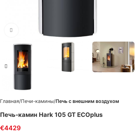
Нажмите, чтобы увеличить
Главная
Печи-камины
Печь с внешним воздухом
Печь-камин Hark 105 GT ECOplus
€
4429