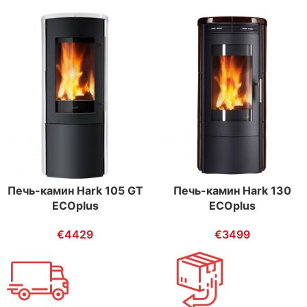
Печь-камин Hark 105 GT
Печь-камин Hark 130
ECOplus
ECOplus
€
4429
€
3499