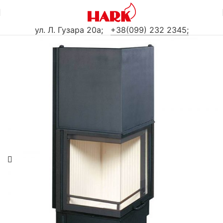
ул. Л. Гузара 20а
;
+38(099) 232 2345;