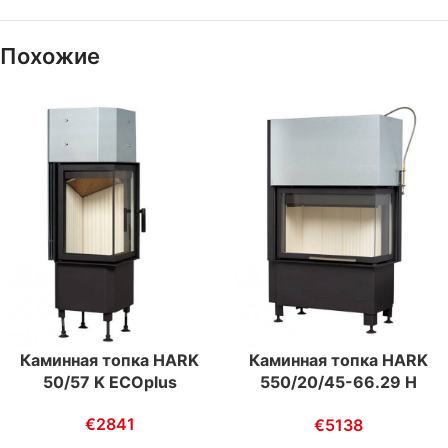
Похожие
Каминная топка HARK
Каминная топка HARK
50/57 K ECOplus
550/20/45-66.29 H
ECOplus
€
2841
€
5138