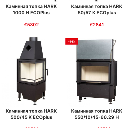
Каминная топка HARK
Каминная топка HARK
1000 H ECOPlus
50/57 K ECOplus
€
5302
€
2841
-14%
Каминная топка HARK
Каминная топка HARK
500/45 K ECOplus
550/10/45-66.29 H
ECOplus