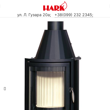
ул. Л. Гузара 20а
;
+38(099) 232 2345;