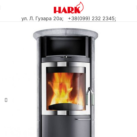
ул. Л. Гузара 20а
;
+38(099) 232 2345;