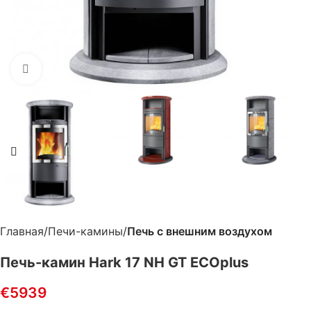
Нажмите, чтобы увеличить
Главная
Печи-камины
Печь с внешним воздухом
Печь-камин Hark 17 NH GT ECOplus
€
5939