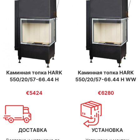
Каминная топка HARK
Каминная топка HARK
550/20/57-66.44 H WW
550/20/57-66.44 H
ECOplus
ECOplus
€
6280
€
5424
ДОСТАВКА
УСТАНОВКА