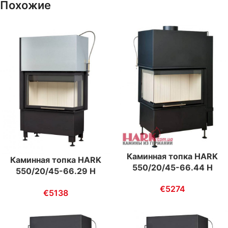
Похожие
Каминная топка HARK
Каминная топка HARK
550/20/45-66.44 H
550/20/45-66.29 H
ECOplus
ECOplus
€
5274
€
5138