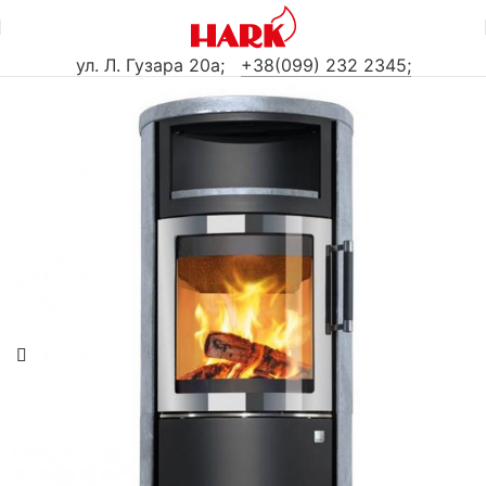
ул. Л. Гузара 20а
;
+38(099) 232 2345;