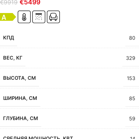
€
5499
€
9919
КПД
80
ВЕС, КГ
329
ВЫСОТА, СМ
153
ШИРИНА, СМ
85
ГЛУБИНА, СМ
59
СРЕДНЯЯ МОЩНОСТЬ, КВТ
14