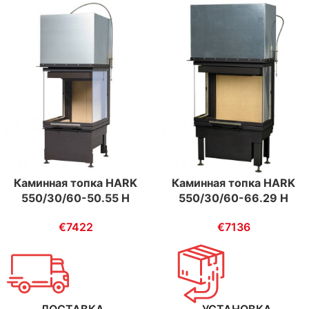
Каминная топка HARK
Каминная топка HARK
550/30/60-50.55 H
550/30/60-66.29 H
€
7422
€
7136
ДОСТАВКА
УСТАНОВКА