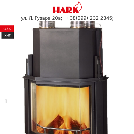
ул. Л. Гузара 20а
;
+38(099) 232 2345;
-45%
ХИТ