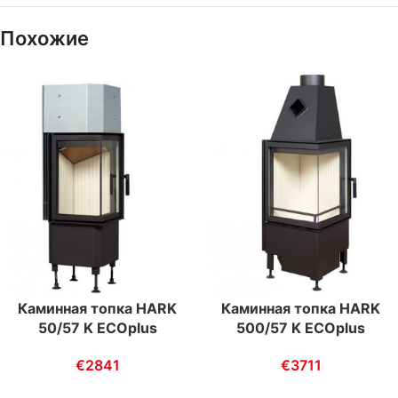
Похожие
Каминная топка HARK
Каминная топка HARK
50/57 K ECOplus
500/57 K ECOplus
€
2841
€
3711