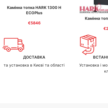
Камінна топка HARK 1300 H
ECOPlus
Камінна то
€
5846
€
ДОСТАВКА
ВСТАН
та установка в Києві та області
Установка і мо
к