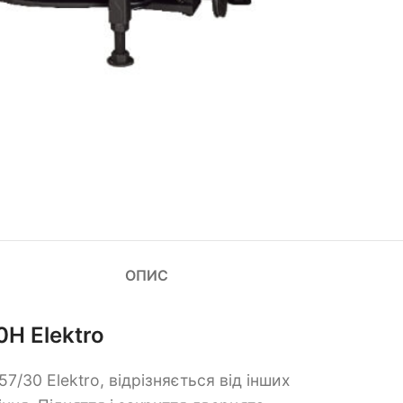
ОПИС
H Elektro
/30 Elektro, відрізняється від інших