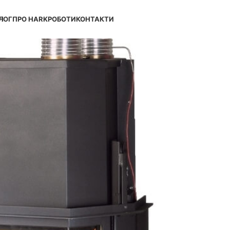
Н
ЛОГ
ПРО HARK
РОБОТИ
КОНТАКТИ