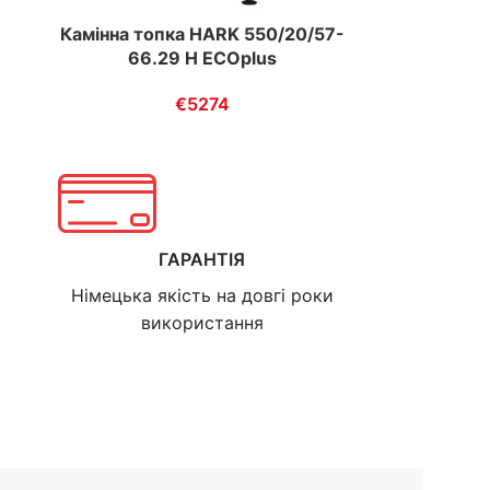
Камінна топка HARK 550/20/57-
-
66.29 H ECOplus
€
5274
ГАРАНТІЯ
Німецька якість на довгі роки
використання