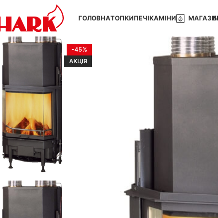
ГОЛОВНА
ТОПКИ
ПЕЧІ
КАМІНИ
МАГАЗИ
Б
-45%
АКЦІЯ