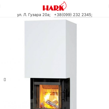
ул. Л. Гузара 20а
;
+38(099) 232 2345;