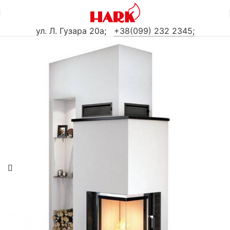
ул. Л. Гузара 20а
;
+38(099) 232 2345;