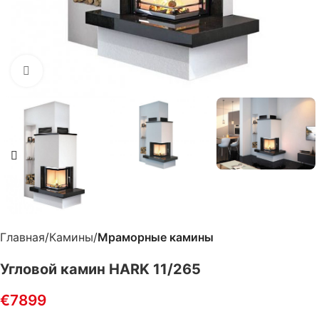
Нажмите, чтобы увеличить
Главная
Камины
Мраморные камины
Угловой камин HARK 11/265
€
7899