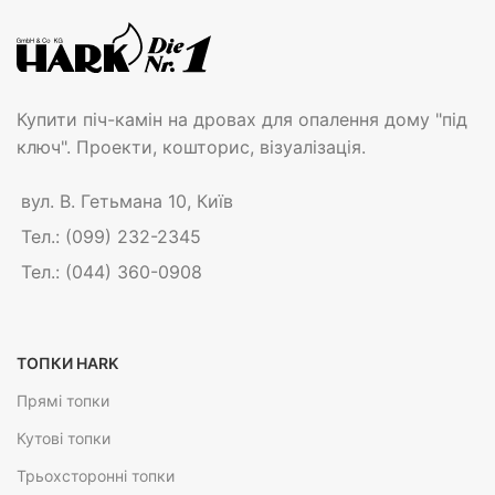
Купити піч-камін на дровах для опалення дому "під
ключ". Проекти, кошторис, візуалізація.
вул. В. Гетьмана 10, Київ
Тел.: (099) 232-2345
Тел.: (044) 360-0908
ТОПКИ HARK
Прямі топки
Кутові топки
Трьохсторонні топки