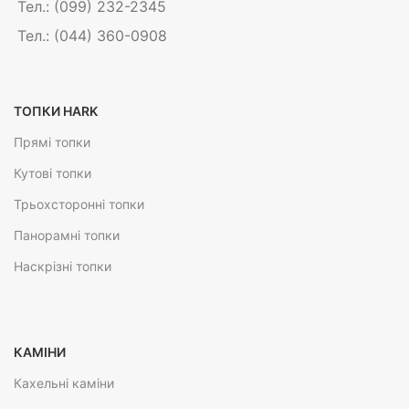
Тел.: (099) 232-2345
Тел.: (044) 360-0908
ТОПКИ HARK
Прямі топки
Кутові топки
Трьохсторонні топки
Панорамні топки
Наскрізні топки
КАМІНИ
Кахельні каміни