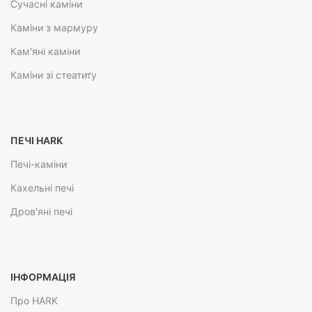
Сучасні каміни
Каміни з мармуру
Кам'яні каміни
Каміни зі стеатиту
ПЕЧІ HARK
Печі-каміни
Кахельні печі
Дров'яні печі
ІНФОРМАЦІЯ
Про HARK