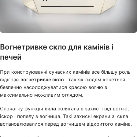
Вогнетривке скло
для камінів і
печей
При конструюванні сучасних камінів все більшу роль
відіграє
вогнетривке скло
, так як людям хочеться
безпечно насолоджуватися красою вогню з
максимально можливим оглядом.
Спочатку функція
скла
полягала в захисті від вогню,
іскор і попелу з вогнища. Такі захисні екрани зі скла
встановлювалися перед вогнищем відкритого каміна.