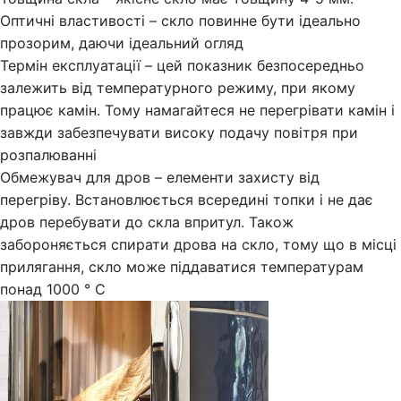
Оптичні властивості – скло повинне бути ідеально
прозорим, даючи ідеальний огляд
Термін експлуатації – цей показник безпосередньо
залежить від температурного режиму, при якому
працює камін. Тому намагайтеся не перегрівати камін і
завжди забезпечувати високу подачу повітря при
розпалюванні
Обмежувач для дров – елементи захисту від
перегріву. Встановлюється всередині топки і не дає
дров перебувати до скла впритул. Також
забороняється спирати дрова на скло, тому що в місці
прилягання, скло може піддаватися температурам
понад 1000 ° С