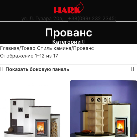
ул. Л. Гузара 20а
;
+38(099) 232 2345;
Прованс
Категории
Главная
Товар Стиль камина
Прованс
Отображение 1–12 из 17
Показать боковую панель