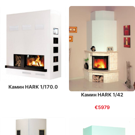
Камин HARK 1/170.0
Камин HARK 1/42
€
5979