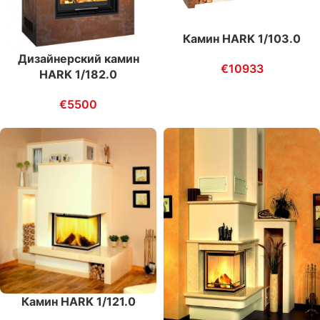
Камин HARK 1/103.0
Дизайнерский камин
€
10933
HARK 1/182.0
€
5500
Камин HARK 1/121.0