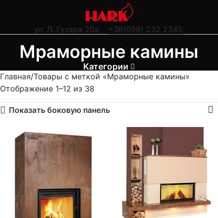
ул. Л. Гузара 20а
;
+38(099) 232 2345;
Мраморные камины
Категории
Главная
Товары с меткой «Мраморные камины»
Отображение 1–12 из 38
Показать боковую панель