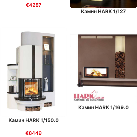
€
4287
Камин HARK 1/127
Камин HARK 1/169.0
Камин HARK 1/150.0
€
8449