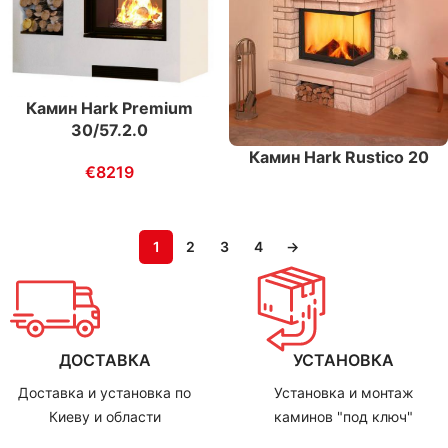
Камин Hark Premium
30/57.2.0
Камин Hark Rustico 20
€
8219
1
2
3
4
→
ДОСТАВКА
УСТАНОВКА
Доставка и установка по
Установка и монтаж
Киеву и области
каминов "под ключ"