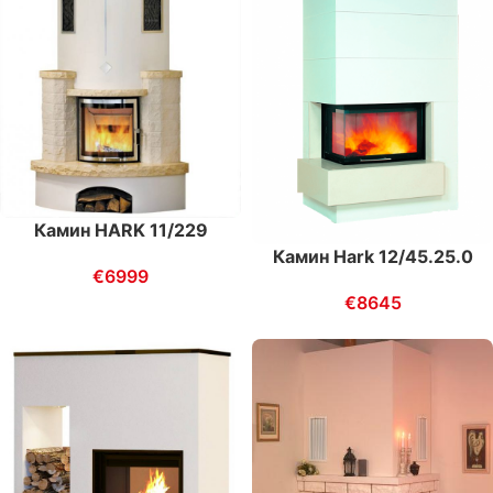
Камин HARK 11/229
Камин Hark 12/45.25.0
€
6999
€
8645