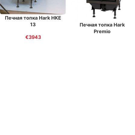
Печная топка Hark HKE
13
Печная топка Hark
Premio
€
3943