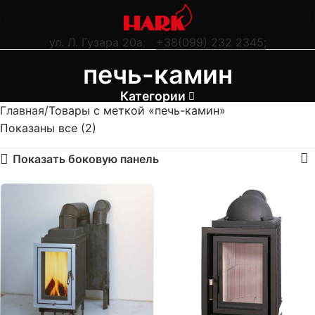
ул. Л. Гузара 20а
;
+38(099) 232 2345;
печь-камин
Категории
Главная
Товары с меткой «печь-камин»
Показаны все (2)
Показать боковую панель