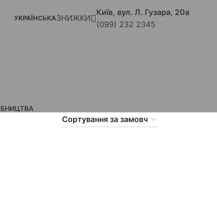
Київ, вул. Л. Гузара, 20а
ЗНИЖКИ
УКРАЇНСЬКА
(099) 232 2345
ОБНИЦТВА