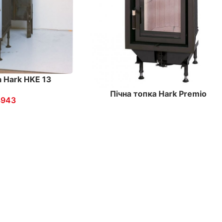
а Hark HKE 13
Пічна топка Hark Premio
3943