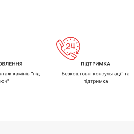
ОВЛЕННЯ
ПІДТРИМКА
нтаж камінів "під
Безкоштовні консультації та
люч"
підтримка