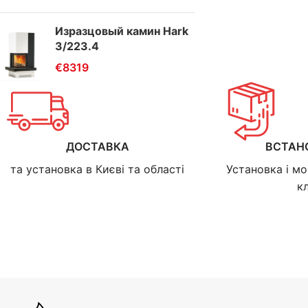
Изразцовый камин Hark
3/223.4
€
8319
ДОСТАВКА
ВСТАН
та установка в Києві та області
Установка і мо
к