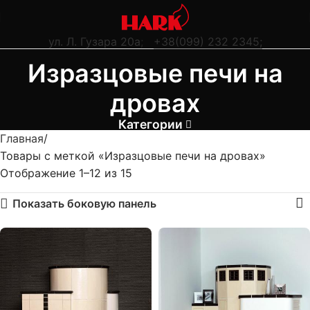
ул. Л. Гузара 20а
;
+38(099) 232 2345;
Изразцовые печи на
дровах
Категории
Главная
Товары с меткой «Изразцовые печи на дровах»
Отображение 1–12 из 15
Показать боковую панель