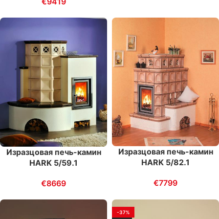
€
9419
Изразцовая печь-камин
Изразцовая печь-камин
HARK 5/82.1
HARK 5/59.1
€
7799
€
8669
-37%