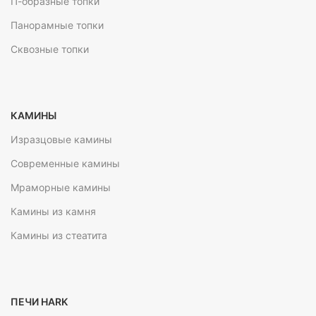
П-образные топки
Панорамные топки
Сквозные топки
КАМИНЫ
Изразцовые камины
Современные камины
Мраморные камины
Камины из камня
Камины из стеатита
ПЕЧИ HARK